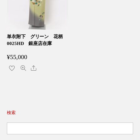
単衣附下 グリーン 花柄
0025HD 銀座店在庫
¥
55,000
検索