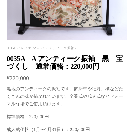
HOME
/
SHOP PAGE
/
アンティーク振袖
/
0035A A アンティーク振袖 黒 宝
づくし 通常価格：220,000円
¥
220,000
黒地のアンティークの振袖です。御所車や牡丹、橘などた
くさんの花が描かれています。卒業式や成人式などフォー
マルな場でご使用頂けます。
標準価格：220,000円
成人式価格（1月〜1月31日）：220,000円