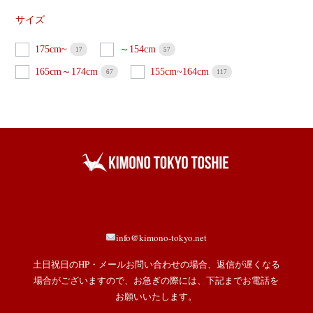
サイズ
175cm~
～154cm
17
57
165cm～174cm
155cm~164cm
67
117
info@kimono-tokyo.net
土日祝日のHP・メールお問い合わせの場合、返信が遅くなる
場合がございますので、お急ぎの際には、下記までお電話を
お願いいたします。