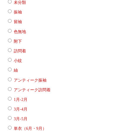
未分類
振袖
留袖
色無地
附下
訪問着
小紋
紬
アンティーク振袖
アンティーク訪問着
1月-2月
3月-4月
3月-5月
単衣（6月・9月）