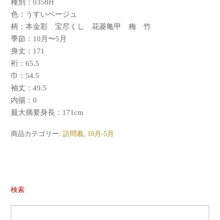
種別：0358H
色：うすいベージュ
柄：本金彩 宝尽くし 花菱亀甲 梅 竹
季節：10月〜5月
身丈：171
裄：65.5
巾：54.5
袖丈：49.5
内揚：0
最大摘要身長：171cm
商品カテゴリー:
訪問着
,
10月-5月
検索