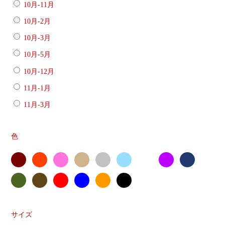
10月-11月
10月-2月
10月-3月
10月-5月
10月-12月
11月-1月
11月-3月
色
サイズ