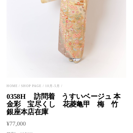
HOME
/
SHOP PAGE
/
10月-5月
/
0358H 訪問着 うすいベージュ 本
金彩 宝尽くし 花菱亀甲 梅 竹
銀座本店在庫
¥
77,000