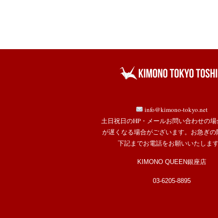
info@kimono-tokyo.net
土日祝日のHP・メールお問い合わせの場
が遅くなる場合がございます。お急ぎの
下記までお電話をお願いいたしま
KIMONO QUEEN
銀座店
03-6205-8895