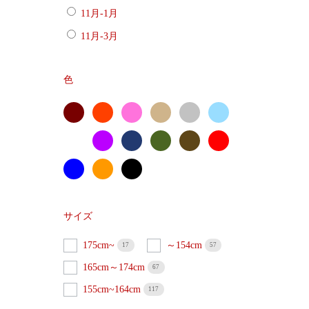
11月-1月
11月-3月
色
サイズ
175cm~
～154cm
17
57
165cm～174cm
67
155cm~164cm
117