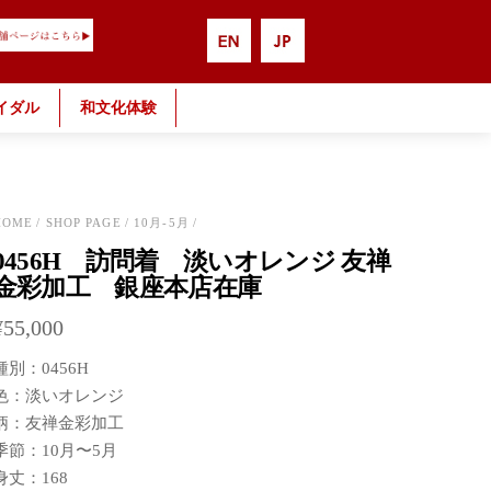
イダル
和文化体験
HOME
/
SHOP PAGE
/
10月-5月
/
0456H 訪問着 淡いオレンジ 友禅
金彩加工 銀座本店在庫
¥
55,000
種別：0456H
色：淡いオレンジ
柄：友禅金彩加工
季節：10月〜5月
身丈：168