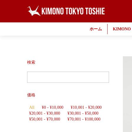
ホーム
KIMONO
検索
価格
All
¥
0
-
¥
10,000
¥
10,001
-
¥
20,000
¥
20,001
-
¥
30,000
¥
30,001
-
¥
50,000
¥
50,001
-
¥
70,000
¥
70,001
-
¥
100,000