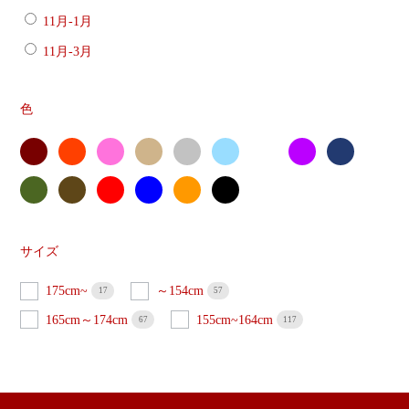
11月-1月
11月-3月
色
サイズ
175cm~
～154cm
17
57
165cm～174cm
155cm~164cm
67
117