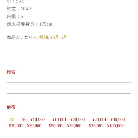
巾：55.5
袖丈：104.5
内揚：5
最大摘要身長：175cm
商品カテゴリー:
振袖
,
10月-5月
検索
価格
All
¥
0
-
¥
10,000
¥
10,001
-
¥
20,000
¥
20,001
-
¥
30,000
¥
30,001
-
¥
50,000
¥
50,001
-
¥
70,000
¥
70,001
-
¥
100,000