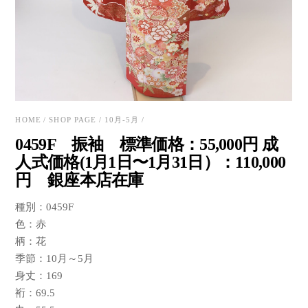
HOME
/
SHOP PAGE
/
10月-5月
/
0459F 振袖 標準価格：55,000円 成
人式価格(1月1日〜1月31日）：110,000
円 銀座本店在庫
種別：0459F
色：赤
柄：花
季節：10月～5月
身丈：169
裄：69.5