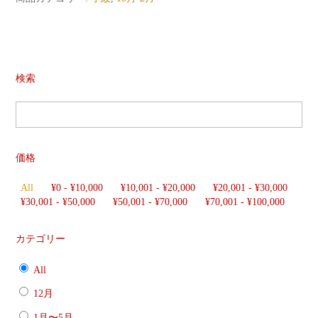
検索
価格
All
¥
0
-
¥
10,000
¥
10,001
-
¥
20,000
¥
20,001
-
¥
30,000
¥
30,001
-
¥
50,000
¥
50,001
-
¥
70,000
¥
70,001
-
¥
100,000
カテゴリー
All
12月
1月〜5月