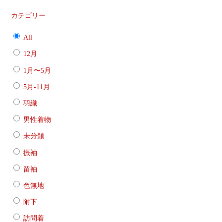
カテゴリー
All
12月
1月〜5月
5月-11月
羽織
男性着物
未分類
振袖
留袖
色無地
附下
訪問着