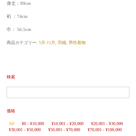
身丈：89cm
裄 ：74cm
巾： 56.5cm
商品カテゴリー:
5月-11月
,
羽織
,
男性着物
検索
価格
All
¥
0
-
¥
10,000
¥
10,001
-
¥
20,000
¥
20,001
-
¥
30,000
¥
30,001
-
¥
50,000
¥
50,001
-
¥
70,000
¥
70,001
-
¥
100,000