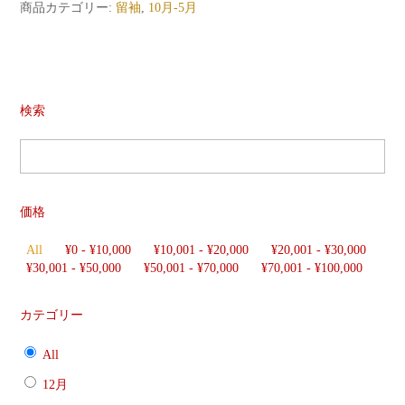
商品カテゴリー:
留袖
,
10月-5月
検索
価格
All
¥
0
-
¥
10,000
¥
10,001
-
¥
20,000
¥
20,001
-
¥
30,000
¥
30,001
-
¥
50,000
¥
50,001
-
¥
70,000
¥
70,001
-
¥
100,000
カテゴリー
All
12月