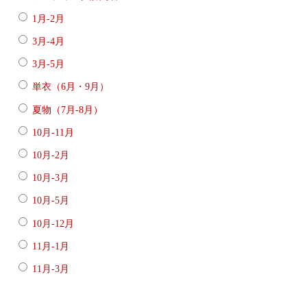
1月-2月
3月-4月
3月-5月
単衣（6月・9月）
夏物（7月-8月）
10月-11月
10月-2月
10月-3月
10月-5月
10月-12月
11月-1月
11月-3月