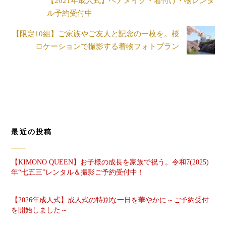
【2021年成人式】 ヘアメイク・着付け・物レンタ
ル予約受付中
【限定10組】ご家族やご友人と記念の一枚を。桜
ロケーションで撮影する着物フォトプラン
最近の投稿
【KIMONO QUEEN】お子様の成長を家族で祝う。令和7(2025)
年“七五三”レンタル＆撮影ご予約受付中！
【2026年成人式】成人式の特別な一日を華やかに～ご予約受付
を開始しました～