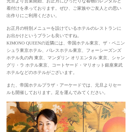
元旦より営業開始、お正月にぴったりな着物のレンタルと
着付けを承っております。ぜひ、ご家族やご友人との思い
出作りにご利用ください。
お正月の特別メニューを設けているホテルのレストランに
お出かけというプランも良いですね。
KIMONO QUEENの近隣には、帝国ホテル東京、ザ・ペニン
シュラ東京ホテル、パレスホテル東京、フォーシーズンズ
ホテル丸の内 東京、マンダリン オリエンタル 東京、シャン
グリ・ラ ホテル東京、コートヤード・マリオット銀座東武
ホテルなどのホテルがございます。
また、帝国ホテルプラザ・アーケードでは、元旦よりセー
ルも開催しております。足を運んでみてください。