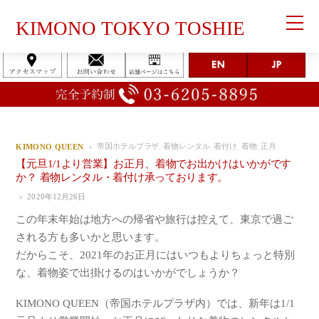
KIMONO TOKYO TOSHIE
帝国ホテルプラザ
着物レンタル
着付け
着物
正月
KIMONO QUEEN
,
,
,
,
【元旦1/1より営業】お正月、着物でお出かけはいかがです
か？ 着物レンタル・着付け承っております。
2020年12月26日
この年末年始は地方への帰省や旅行は控えて、東京で過ご
される方も多いかと思います。
だからこそ、2021年のお正月にはいつもよりちょっと特別
な、着物姿で出掛けるのはいかがでしょうか？
KIMONO QUEEN（帝国ホテルプラザ内）では、新年は1/1