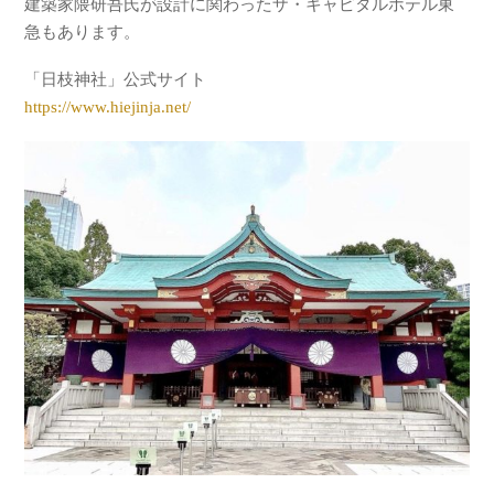
建築家隈研吾氏が設計に関わったザ・キャピタルホテル東
急もあります。
「日枝神社」公式サイト
https://www.hiejinja.net/