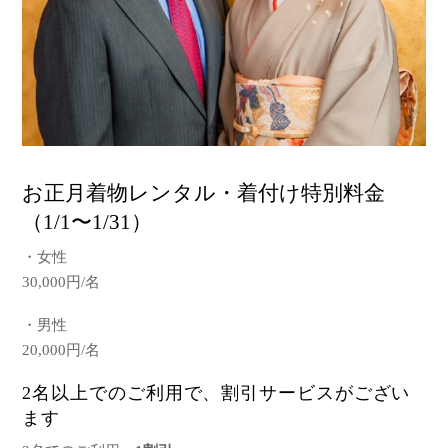
お正月着物レンタル・着付け特別料金
（1/1〜1/31）
・女性
30,000円/名
・男性
20,000円/名
2名以上でのご利用で、割引サービスがござい
ます